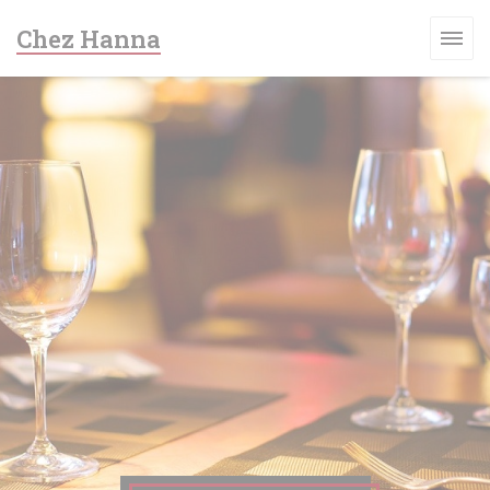
Panel pro správu cookies
Chez Hanna