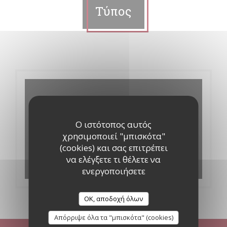
Τύπος
Ο ιστότοπος αυτός
χρησιμοποιεί "μπισκότα"
(cookies) και σας επιτρέπει
να ελέγξετε τι θέλετε να
ενεργοποιήσετε
OK, αποδοχή όλων
Απόρριψε όλα τα "μπισκότα" (cookies)