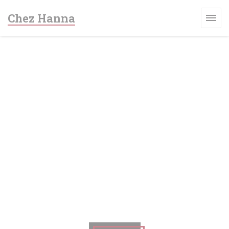
Panel pro správu cookies
Chez Hanna