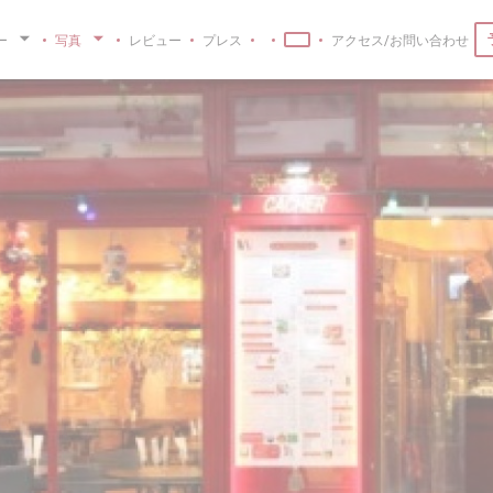
ー
写真
レビュー
プレス
アクセス/お問い合わせ
((新しいウィンドウで開きます))
((新しいウィンドウで開きます))