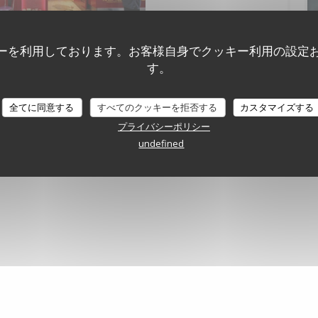
ment
ーを利用しております。お客様自身でクッキー利用の設定
す。
全てに同意する
すべてのクッキーを拒否する
カスタマイズする
チャルツアー
プライバシーポリシー
undefined