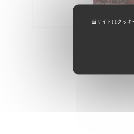
Notre établisse
当サイトはクッキ
バー