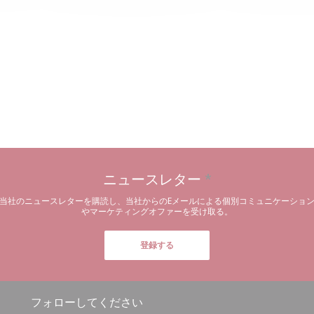
ニュースレター
*
当社のニュースレターを購読し、当社からのEメールによる個別コミュニケーショ
やマーケティングオファーを受け取る。
登録する
フォローしてください