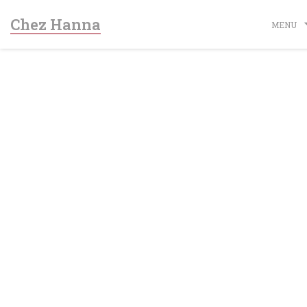
Personalizzazione delle tue scelte sui cookie
Chez Hanna
MENU