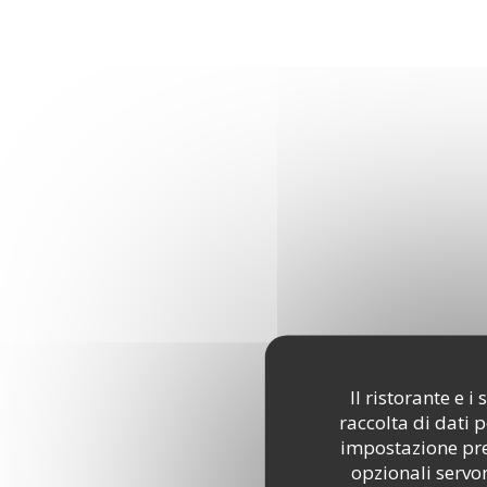
Il ristorante e 
raccolta di dati 
impostazione pred
opzionali servon