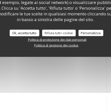
d esempio, legate ai social network) o visualizzare pubbli
 Clicca su 'Accetta tutto', 'Rifiuta tutto' o 'Personalizza' pe
odificare le tue scelte in qualsiasi momento cliccando su
in basso a sinistra delle pagine del sito.
Ok, accetta tutto
Rifiuta tutti i cookie
Personalizza
Politica di protezione dei dati personali
Politica di gestione dei cookie