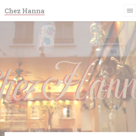
Personalizzazione delle tue scelte sui cookie
Chez Hanna