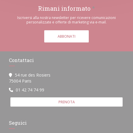
Rimani informato
*
Iscriversi alla nostra newsletter per ricevere comunicazioni
personalizzate e offerte di marketing via e-mail.
ABBONATI
Contattaci
54 rue des Rosiers
((apre una nuova finestra))
75004 Paris
01 42 74 74 99
PRENOTA
Seguici