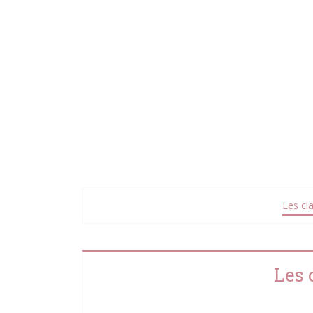
Les cl
Les 