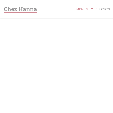
Cookies beheer paneel
Chez Hanna
MENU'S
FOTO'S