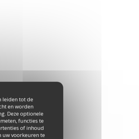
 leiden tot de
icht en worden
ng. Deze optionele
meten, functies te
rtenties of inhoud
 om uw voorkeuren te