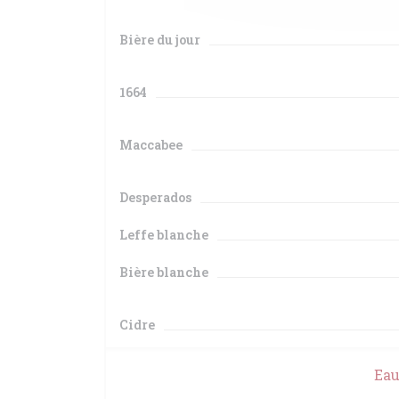
Bière du jour
1664
Maccabee
Desperados
Leffe blanche
Bière blanche
Cidre
Eau