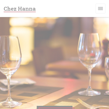
Cookies beheer paneel
Chez Hanna