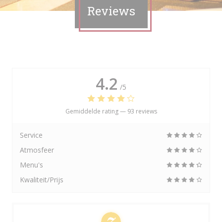
Reviews
4.2
/5
Gemiddelde rating —
93 reviews
Service
Atmosfeer
Menu's
Kwaliteit/Prijs