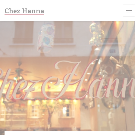
Cookies beheer paneel
Chez Hanna