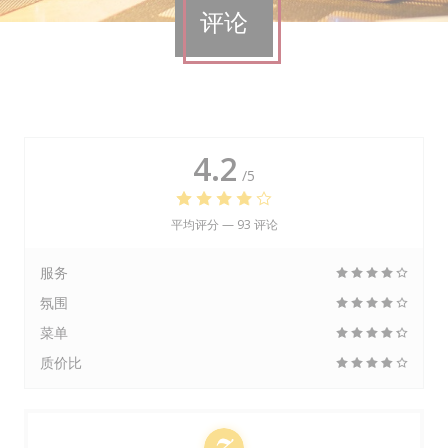
评论
4.2
/5
平均评分 —
93 评论
服务
氛围
菜单
质价比