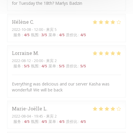
for Tuesday the 18th? Marlys Badzin
Hélène
C
2022-10-08
- 12:00 - 来宾 5
服务
:
4
/5
氛围
:
3
/5
菜单
:
4
/5
质价比
:
4
/5
Lorraine
M
2022-08-12
- 20:00 - 来宾 2
服务
:
5
/5
氛围
:
4
/5
菜单
:
5
/5
质价比
:
5
/5
Everything was delicious and our server Kasha was
wonderful! We will be back
Marie-Joëlle
L
2022-08-04
- 19:45 - 来宾 2
服务
:
4
/5
氛围
:
4
/5
菜单
:
4
/5
质价比
:
4
/5