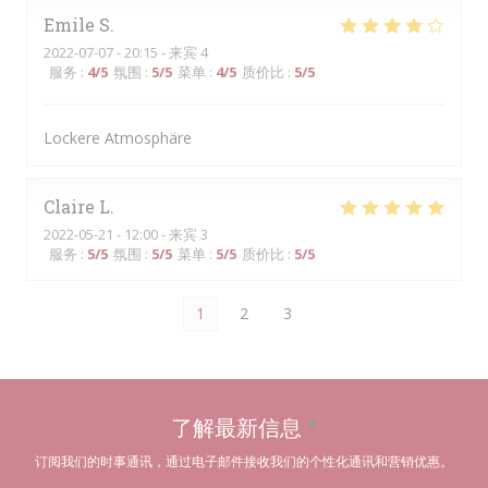
Emile
S
2022-07-07
- 20:15 - 来宾 4
服务
:
4
/5
氛围
:
5
/5
菜单
:
4
/5
质价比
:
5
/5
Lockere Atmosphäre
Claire
L
2022-05-21
- 12:00 - 来宾 3
服务
:
5
/5
氛围
:
5
/5
菜单
:
5
/5
质价比
:
5
/5
1
2
3
了解最新信息
*
订阅我们的时事通讯，通过电子邮件接收我们的个性化通讯和营销优惠。