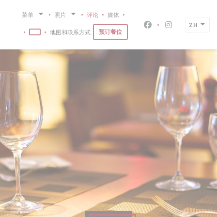
Cookie管理面板
菜单
照片
评论
媒体
((在新窗口中打开))
Chez Hanna
ZH
Facebook ((在新
Instagram
预订餐位
地图和联系方式
((在新窗口中打开))