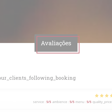
Avaliações
ur_clients_following_booking
service
:
5
/5
ambience
:
5
/5
menu
:
5
/5
quality_price