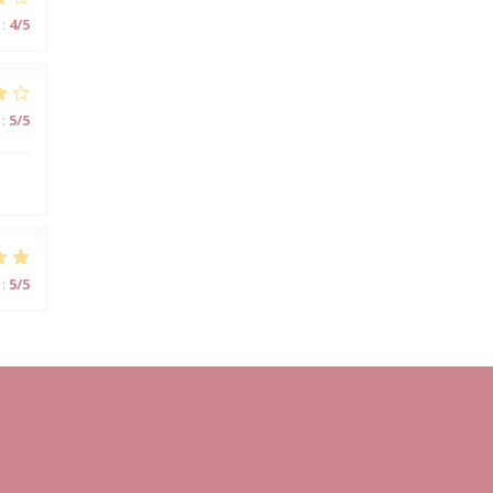
:
4
/5
:
5
/5
:
5
/5