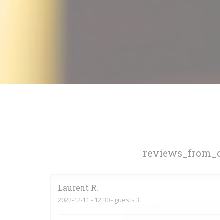
reviews_from_o
Laurent
R
2022-12-11
- 12:30 - guests 3