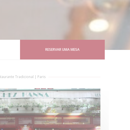
RESERVAR UMA MESA
taurante Tradicional
|
Paris