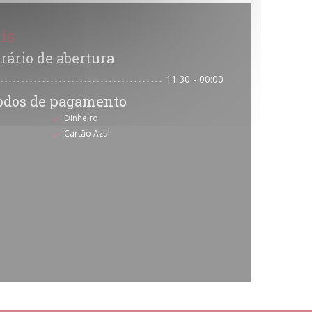
is
rário de abertura
11:30 - 00:00
odos de pagamento
Dinheiro
Cartão Azul