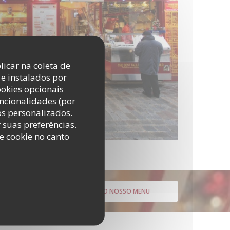
licar na coleta de
e instalados por
ookies opcionais
uncionalidades (por
os personalizados.
r suas preferências.
e cookie no canto
DESCUBRA O NOSSO MENU