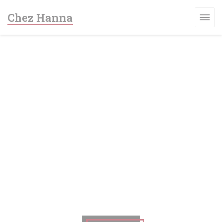
Cookie- hanteringspanel
Chez Hanna