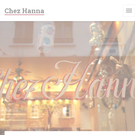
Cookie- hanteringspanel
Chez Hanna