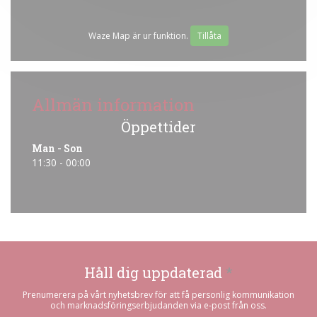
Waze Map är ur funktion.
Tillåta
Allmän information
Öppettider
Man
-
Son
11:30 - 00:00
Håll dig uppdaterad
*
Prenumerera på vårt nyhetsbrev för att få personlig kommunikation
och marknadsföringserbjudanden via e-post från oss.