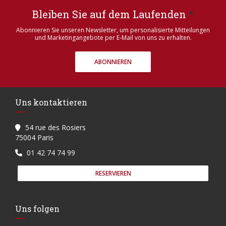
Bleiben Sie auf dem Laufenden
*
Abonnieren Sie unseren Newsletter, um personalisierte Mitteilungen
und Marketingangebote per E-Mail von uns zu erhalten.
ABONNIEREN
Uns kontaktieren
54 rue des Rosiers
((öffnet ein neues Fenster))
75004 Paris
01 42 74 74 99
RESERVIEREN
Uns folgen