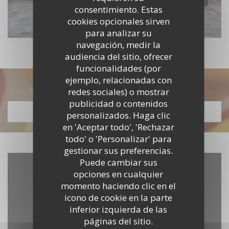
consentimiento. Estas
cookies opcionales sirven
para analizar su
navegación, medir la
audiencia del sitio, ofrecer
funcionalidades (por
ejemplo, relacionadas con
Descubrir nuestra carta
redes sociales) o mostrar
publicidad o contenidos
DESCUBRIR NUESTRA CARTA
personalizados. Haga clic
en 'Aceptar todo', 'Rechazar
todo' o 'Personalizar' para
gestionar sus preferencias.
Puede cambiar sus
opciones en cualquier
momento haciendo clic en el
icono de cookie en la parte
inferior izquierda de las
páginas del sitio.