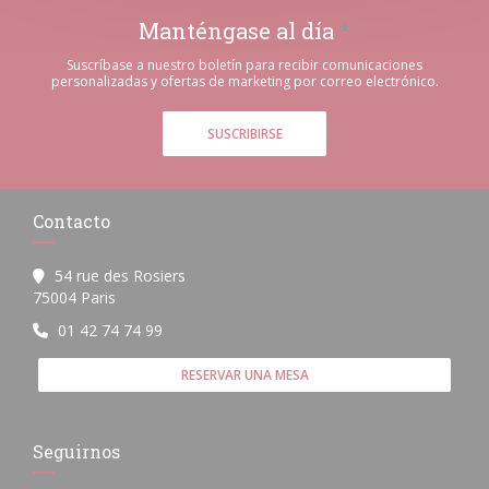
Manténgase al día
*
Suscríbase a nuestro boletín para recibir comunicaciones
personalizadas y ofertas de marketing por correo electrónico.
SUSCRIBIRSE
Contacto
54 rue des Rosiers
((abre en una nueva ventana))
75004 Paris
01 42 74 74 99
RESERVAR UNA MESA
Seguirnos