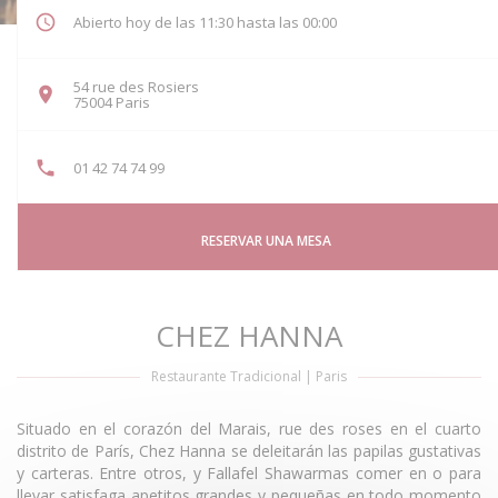
Abierto hoy de las 11:30 hasta las 00:00
54 rue des Rosiers
((abre en una nueva ventana))
75004 Paris
01 42 74 74 99
RESERVAR UNA MESA
CHEZ HANNA
Restaurante Tradicional
|
Paris
Situado en el corazón del Marais, rue des roses en el cuarto
distrito de París, Chez Hanna se deleitarán las papilas gustativas
y carteras. Entre otros, y Fallafel Shawarmas comer en o para
llevar satisfaga apetitos grandes y pequeñas en todo momento