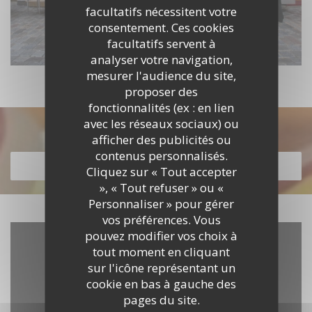
facultatifs nécessitent votre
consentement. Ces cookies
facultatifs servent à
analyser votre navigation,
mesurer l'audience du site,
proposer des
fonctionnalités (ex : en lien
avec les réseaux sociaux) ou
Découvrir notre carte
afficher des publicités ou
contenus personnalisés.
DÉCOUVRIR NOTRE CARTE
Cliquez sur « Tout accepter
», « Tout refuser » ou «
Personnaliser » pour gérer
vos préférences. Vous
pouvez modifier vos choix à
tout moment en cliquant
sur l'icône représentant un
cookie en bas à gauche des
pages du site.