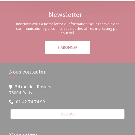
Newsletter
*
Inscrivez-vous à notre lettre d'information pour recevoir des
communications personnalisées et des offres marketing par
courriel.
S'ABONNER
Nous contacter
54 rue des Rosiers
((ouvre une nouvelle fenêtre))
75004 Paris
01 42 74 74 99
RÉSERVER